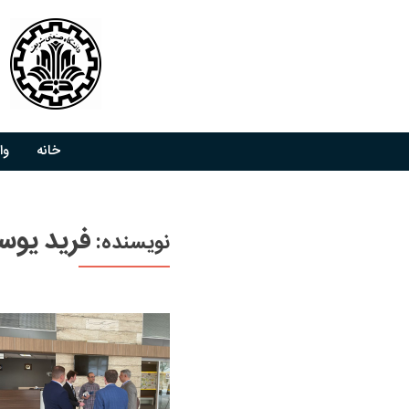
خانه
وا
فرید یوس
نویسنده: