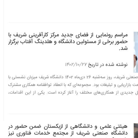
مراسم رونمایی از فضای جدید مرکز کارآفرینی شریف با
حضور برخی از مسئولین دانشگاه و هلدینگ آفتاب برگزار
شد.
نوشته شده در تاریخ
۱۴۰۲/۱۰/۲۷
به گزارش روابط عمومی دانشگاه صنعتی شریف، روز سه‌شنبه 26 دی‌ماه 1402 دانشگاه شریف میزبان نشستی با
بازاریابی و تبلیغات بود. مجموعه‌ای که با انعقاد توافقنامه همکاری مشترک
ل جدیدی از همکاری‌های مختلف را آغاز کرده است. یکی از این اقدامات،
شتر دربارهمراسم رونمایی از فضای جدید مرکز کارآفرینی شریف با حضور برخی از م
هیئتی علمی و دانشگاهی از ازبکستان ضمن حضور در
دانشگاه صنعتی شریف از مجتمع خدمات فناوری نیز