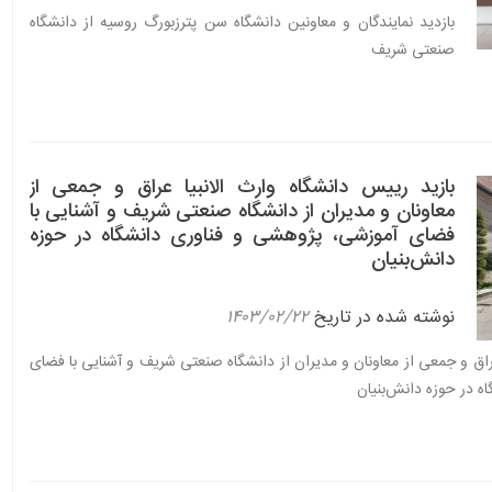
بازدید نمایندگان و معاونین دانشگاه سن پترزبورگ روسیه از دانشگاه
صنعتی شریف
بازید رییس دانشگاه وارث الانبیا عراق و جمعی از
معاونان و مدیران از دانشگاه صنعتی شریف و آشنایی با
فضای آموزشی، پژوهشی و فناوری دانشگاه در حوزه
دانش‌بنیان
نوشته شده در تاریخ
۱۴۰۳/۰۲/۲۲
عراق و جمعی از معاونان و مدیران از دانشگاه صنعتی شریف و آشنایی با فضای
 در حوزه دانش‌بنیان