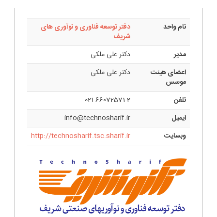
نام واحد
دفتر توسعه فناوری و نوآوری های
شریف
مدیر
دکتر علی ملکی
اعضای هیئت
دکتر علی ملکی
موسس
تلفن
021-66072571-2
ایمیل
info@technosharif.ir
وبسایت
http://technosharif.tsc.sharif.ir