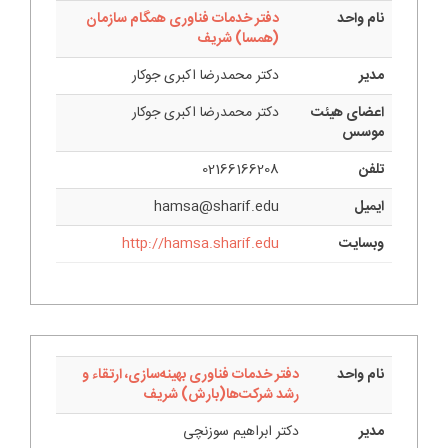
نام واحد
دفتر خدمات فناوری همگام سازمان
(همسا) شريف
مدیر
دکتر محمدرضا اکبری جوکار
اعضای هیئت
دکتر محمدرضا اکبری جوکار
موسس
تلفن
02166166208
ایمیل
hamsa@sharif.edu
وبسایت
http://hamsa.sharif.edu
نام واحد
دفتر خدمات فناوری بهینه‌سازی، ارتقاء و
رشد شرکت‌ها(بارش) شریف
مدیر
دکتر ابراهیم سوزنچی