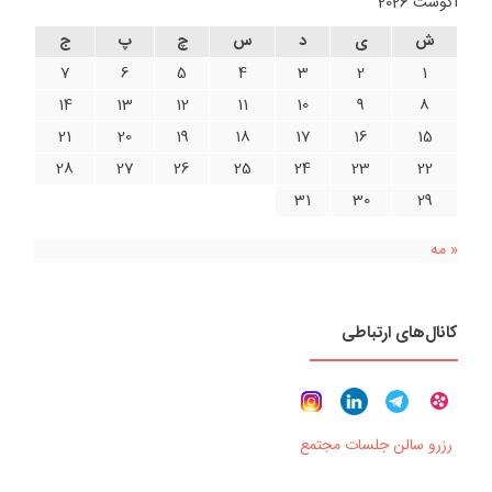
آگوست 2026
ش
ی
د
س
چ
پ
ج
7
6
5
4
3
2
1
14
13
12
11
10
9
8
21
20
19
18
17
16
15
28
27
26
25
24
23
22
31
30
29
« مه
کانال‌های ارتباطی
رزرو سالن جلسات مجتمع