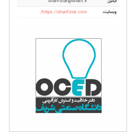
ایمیل
sharifstar@sharif.ir
وبسایت
https://sharifstar.com/