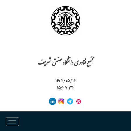
مجتمع فناوری دانشگاه صنعتی شریف
۱۴۰۵/۰۵/۱۶
15:27:32