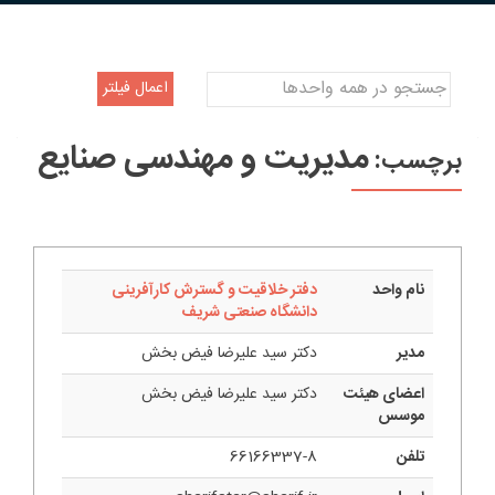
مدیریت و مهندسی صنایع
برچسب:
نام واحد
دفتر خلاقیت و گسترش کارآفرینی
دانشگاه صنعتی شریف
مدیر
دکتر سید علیرضا فیض بخش
اعضای هیئت
دکتر سید علیرضا فیض بخش
موسس
تلفن
66166337-8