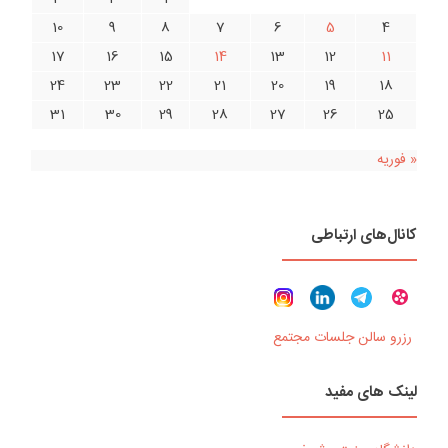
10
9
8
7
6
5
4
17
16
15
14
13
12
11
24
23
22
21
20
19
18
31
30
29
28
27
26
25
« فوریه
کانال‌های ارتباطی
رزرو سالن جلسات مجتمع
لینک های مفید