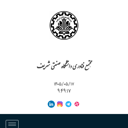
مجتمع فناوری دانشگاه صنعتی شریف
۱۴۰۵/۰۵/۱۷
9:49:17