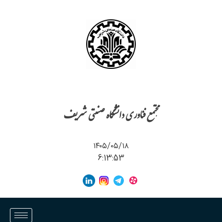
مجتمع فناوری دانشگاه صنعتی شریف
۱۴۰۵/۰۵/۱۸
6:13:53