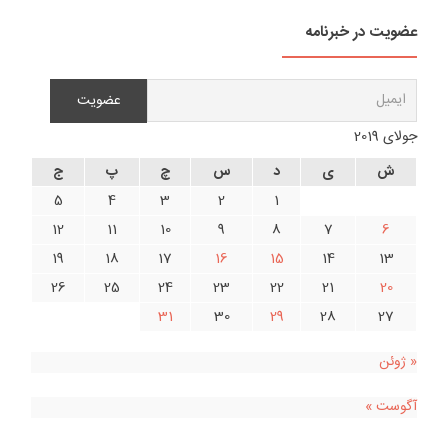
عضویت در خبرنامه
جولای 2019
ش
ی
د
س
چ
پ
ج
5
4
3
2
1
12
11
10
9
8
7
6
19
18
17
16
15
14
13
26
25
24
23
22
21
20
31
30
29
28
27
« ژوئن
آگوست »