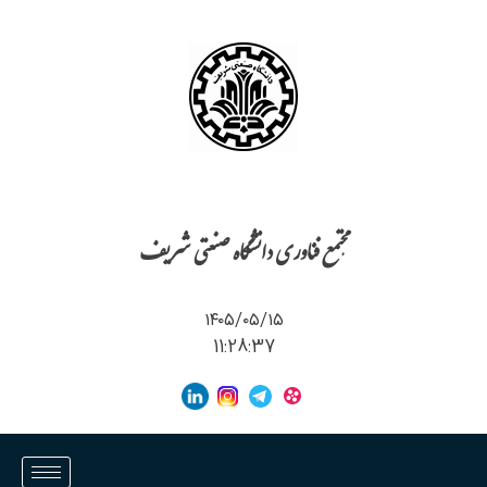
مجتمع فناوری دانشگاه صنعتی شریف
۱۴۰۵/۰۵/۱۵
11:28:37