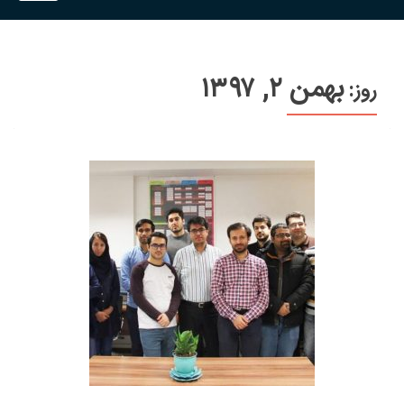
بهمن ۲, ۱۳۹۷
روز: