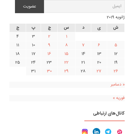
ژانویه 2019
ش
ی
د
س
چ
پ
ج
4
3
2
1
11
10
9
8
7
6
5
18
17
16
15
14
13
12
25
24
23
22
21
20
19
31
30
29
28
27
26
« دسامبر
فوریه »
کانال‌های ارتباطی