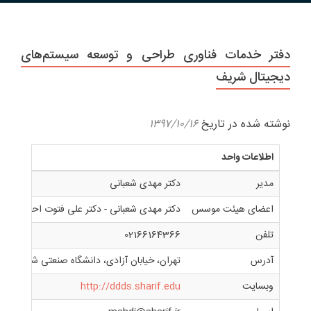
دفتر خدمات فناوری طراحی و توسعه سیستم‌های
دیجیتال شریف
نوشته شده در تاریخ
۱۳۹۷/۱۰/۱۶
اطلاعات واحد
مدیر
دکتر مهدی شعبانی
اعضای هیئت موسس
دكتر مهدی شعبانی - دكتر علی فتوت احمدی
تلفن
02166164366
آدرس
تهران، خیابان آزادی، دانشگاه صنعتی شریف، دانش
وبسایت
http://ddds.sharif.edu