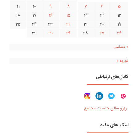
11
10
9
8
7
6
5
18
17
16
15
14
13
12
25
24
23
22
21
20
19
31
30
29
28
27
26
« دسامبر
فوریه »
کانال‌های ارتباطی
رزرو سالن جلسات مجتمع
لینک های مفید