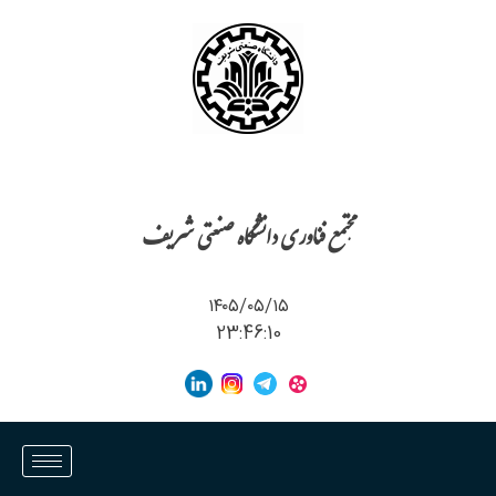
مجتمع فناوری دانشگاه صنعتی شریف
۱۴۰۵/۰۵/۱۵
23:46:10