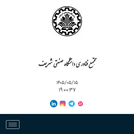
مجتمع فناوری دانشگاه صنعتی شریف
۱۴۰۵/۰۵/۱۵
19:00:37