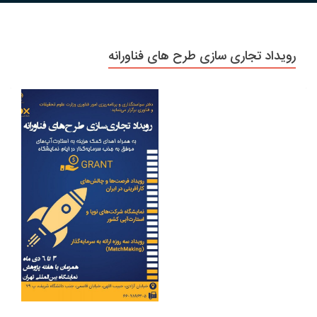
رویداد تجاری سازی طرح های فناورانه