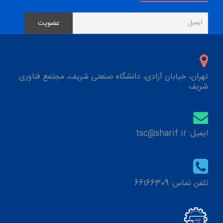
تهران، خیابان آزادی، دانشگاه صنعتی شریف، مجتمع فناوری
شریف
ایمیل: tsc@sharif.ir
تلفن تماس: 66166309