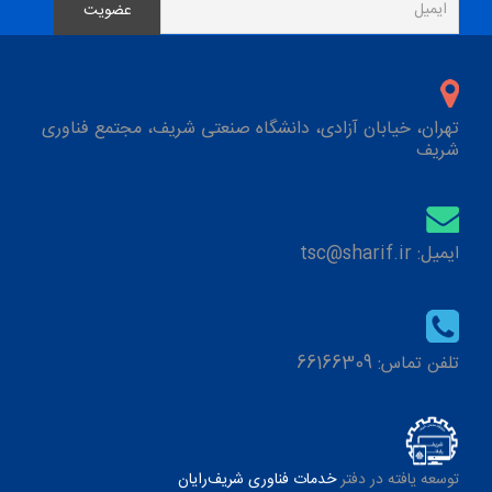
تهران، خیابان آزادی، دانشگاه صنعتی شریف، مجتمع فناوری
شریف
ایمیل: tsc@sharif.ir
تلفن تماس: 66166309
توسعه یافته در دفتر
خدمات فناوری شریف‌رایان