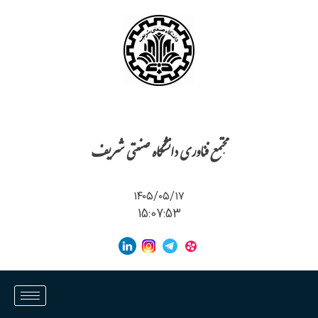
مجتمع فناوری دانشگاه صنعتی شریف
۱۴۰۵/۰۵/۱۷
15:07:53