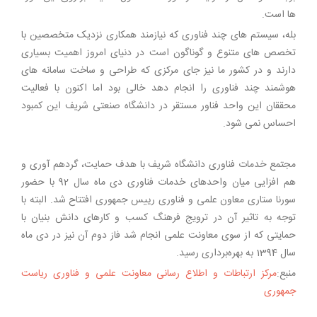
ها است.
بله، سیستم های چند فناوری که نیازمند همکاری نزدیک متخصصین با
تخصص های متنوع و گوناگون است در دنیای امروز اهمیت بسیاری
دارند و در کشور ما نیز جای مرکزی که طراحی و ساخت سامانه های
هوشمند چند فناوری را انجام دهد خالی بود اما اکنون با فعالیت
محققان این واحد فناور مستقر در دانشگاه صنعتی شریف این کمبود
احساس نمی شود.
مجتمع خدمات فناوری دانشگاه شریف با هدف حمایت، گردهم آوری و
هم افزایی میان واحدهای خدمات فناوری دی ماه سال 92 با حضور
سورنا ستاری معاون علمی و فناوری رییس جمهوری افتتاح شد. البته با
توجه به تاثير آن در ترويج فرهنگ كسب و كار‌های دانش بنيان با
حمايتی که از سوی معاونت علمی انجام شد فاز دوم آن نيز در دی ماه
سال 1394 به بهره‌برداری رسيد.
منبع:
مرکز ارتباطات و اطلاع رسانی معاونت علمی و فناوری ریاست
جمهوری