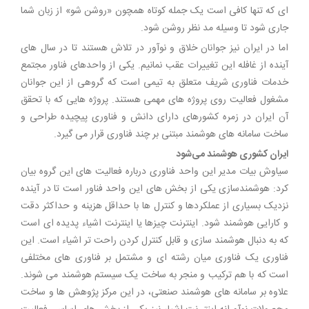
ای که تنها کافی است یک جمله کوتاه همچون «روشن شو» از زبان شما
جاری شود تا وسیله مد نظر روشن شود.
اما در ایران نیز جوانان خلاق و نوآور در تلاش هستند تا در سال های
آینده از غافله این تغییرات عقب نمانیم. یکی از واحدهای فناور مجتمع
خدمات فناوری شریف متعلق به تیمی است که گروهی از این جوانان
مشغول فعالیت روی پروژه‌ های مهمی هستند. پروژه هایی که با تحقق
آن ایران در زمره کشورهای دارای دانش و فناوری پیچیده طراحی و
ساخت سامانه های هوشمند مبتنی بر چند فناوری قرار می گیرد.
ایران کشوری هوشمند می‌شود
سیاوش بیات مدیر این واحد فناوری درباره فعالیت های این گروه بیان
کرد: هوشمندسازی یکی از بخش های این واحد فناور است تا در آینده
نزدیک بسیاری از عملکردها و کنترل ها با حداقل هزینه و حداکثر دقت
و کارایی هوشمند شود. اینترنت چیزها یا اینترنت اشیاء پدیده ای است
که به دنبال هوشمند سازی و قابل کنترل کردن راحت تر اشیاء است. این
فناوری یک فناوری میان رشته ای و مشتمل بر فناوری های مختلفی
است که با هم ترکیب و منجر به ساخت یک سیستم هوشمند می شوند.
علاوه بر سامانه های هوشمند صنعتی، در این مرکز پژوهش ها و ساخت