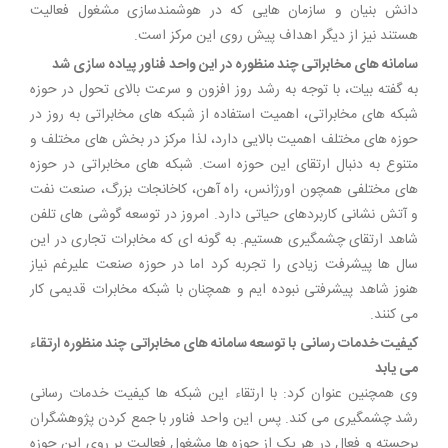
دانش بنیان و سازمان هایی که در هوشمندسازی مشغول فعالیت
هستند نیز از دیگر اهداف پیش روی این مرکز است.
سامانه های مخابراتی چند منظوره در این واحد فناور پیاده سازی شد
به گفته بیات، با توجه به رشد روز افزون و سرعت بالای تحول در حوزه
شبکه های مخابراتی، اهمیت استفاده از شبکه های مخابراتی به روز در
حوزه های مختلف اهمیت بالایی دارد، لذا مرکز در بخش های مختلف و
متنوع به دنبال ارتقای این حوزه است. شبکه های مخابراتی در حوزه
های مختلفی همچون اورژانس، راه آهن، کاخانجات بزرگ، صنعت نفت
و آتش نشانی کاربردهای حیاتی دارد. امروز در توسعه گوشی های تلفن
شاهد ارتقای چشمگیری هستیم. به گونه ای که مخابرات تجاری در این
سال ها پیشرفت زیادی را تجربه کرد اما در حوزه صنعت علیرغم نیاز
هنوز شاهد پیشرفتی نبوده ایم و همچنان با شبکه مخابرات قدیمی کار
می کنند.
کیفیت خدمات رسانی با توسعه سامانه های مخابراتی چند منظوره ارتقاء
می یابد
وی همچنین عنوان کرد: با ارتقاء این شبکه ها کیفیت خدمات رسانی
رشد چشمگیری می کند. پس این واحد فناور با جمع کردن پژوهشگران
برجسته و فعال در هر یک از حوزه ها مشغول فعالیت بر روی این حوزه