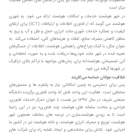
محصولات نوآورانه اینتر نت اشیاء نیز یکی از بخش های اساسی فعالیت
مرکز است.
در شهر هوشمند خدمات و امکانات هوشمند ارائه می شود. به شهری
هوشمند می گویند که از فناوری اطلاعات و ارتباطات (ICT) برای ارتقای
کیفیت و عملکرد خدمات شهری مانند انرژی، حمل و نقل و آب و برق به
منظور کاهش مصرف منابع، تلفات و هزینه‌های کلی، استفاده می‌کند. به
عنوان مثال، با کمک چراغ‌های راهنمایی هوشمند، اطلاعات از حسگرهای
تعبیه شده در شهر مانند خودروها دریافت شده و به صورت لحظه‌ای و
آنی تصمیماتی هوشمندانه برای زمان‌های مواجهه با تراکم بالای ترافیک
در شهرها گرفته می شود.
خلاقیت جوانان حماسه می‌آفریند
پس برای دسترسی به چنین امکاناتی نیاز به پلتفرم ها و سنسورهای
مختلفی است. فعالیت این واحد فناور که واحد فناوری برگزیده دانشگاه
صنعتی شریف در سال 1397 نیز هست با عنوان «مرکز خدمات فناوری،
طراحی و ساخت سامانه های هوشمند چند فناوری» نیز در این راستا
است تا به زودی هوشمندسازی در عرصه های مختلف همچون شهر
هوشمند، توزیع و مصرف انرژی هوشمند، و خانه هوشمند نیز در کشور ما
اجرایی شود. تلاش برای ساماندهی و ایجاد نقشه راه برای شرکت های