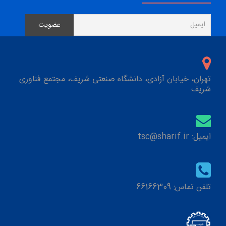
تهران، خیابان آزادی، دانشگاه صنعتی شریف، مجتمع فناوری
شریف
ایمیل: tsc@sharif.ir
تلفن تماس: 66166309