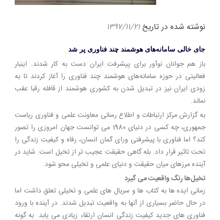
نوشته شده در تاریخ
۱۳۹۷/۱۱/۲۱
جای خالی سامانه‌های هوشمند چند فناوری پر شد
باز هم جوانان نوآور برای پیشرفت ایران دست به کار شدند. اینبار
فعالیتی در حوزه سامانه‌های هوشمند چند فناوری را آغاز کردند تا به
زودی ایران نیز در تبدیل شدن به کشوری هوشمند از قافله رقبا عقب
نماند.
به گزارش مرکز ارتباطات و اطلاع رسانی معاونت علمی و فناوری ریاست
جمهوری، چه کسی در دنیای 1980 می توانست جهان امروزی را تصور
کند؟ اما فناوری با پیشرفتی ورای گمان انسان، رفاه و کیفیت زندگی را
تحت تاثیر قرار داد. بله گاهی حقیقت عجیب تر از تخیل است. شاید در
آینده مرزهای میان حقیقت و دنیای علمی و تخیلی محو شود.
تخیل‌ها رنگ واقعیت می گیرد
زمانی ایده ها به کتاب ها و سریال های علمی و تخیلی تعلق داشت اما
در حال حاضر بسیاری از آنها به واقعیت تبدیل شدند. در آینده با ورود
فناوری های جدید کیفیت زندگی انسان ارتقاء زیادی می یابد. به گونه