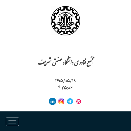
مجتمع فناوری دانشگاه صنعتی شریف
۱۴۰۵/۰۵/۱۸
9:25:06