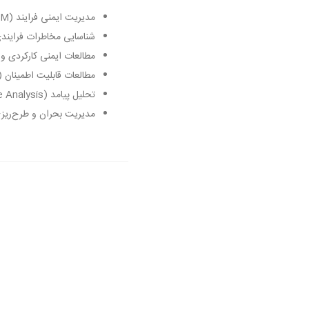
مدیریت ایمنی فرایند (PSM)
شناسایی مخاطرات فرایندی (AZOP, HAZID, FMEA
مطالعات ایمنی کارکردی و سطوح یکپارچگی ا
مطالعات قابلیت اطمینان (Process Reliability Analysis
تحلیل پیامد (Consequence Analysis)
مدیریت بحران و طرح‌ریزی