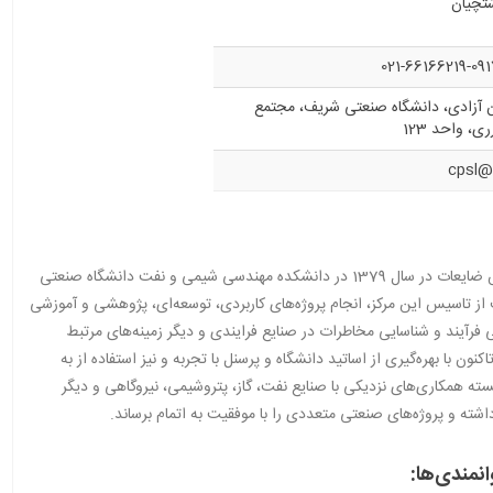
شتچیان
021-66166219-0
ان آزادی، دانشگاه صنعتی شریف، مجتمع
، واحد 123
cpsl@
مركز طراحی فرآیند، ایمنی و کاهش ضایعات در سال 1379 در دانشكده مهندسی شیمی و نفت دانشگاه صنعتی
تاسیس این مركز، انجام پروژه‌های کاربردی، توسعه‌ای، پژوهشی و آموزشی
فرآیند و شناسایی مخاطرات در صنایع فرایندی و دیگر زمینه‌های مرتبط
نون با بهره‌گیری از اساتید دانشگاه و پرسنل با تجربه و نیز استفاده از به
نسته همكاری‌های نزدیكی با صنایع نفت، گاز، پتروشیمی، نیروگاهی و دیگر
اشته و پروژه‌های صنعتی متعددی را با موفقیت به اتمام برساند.
انمندی‌ها
: