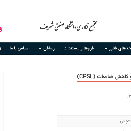
مجتمع فناوری دانشگاه صنعتی شریف
حدهای فناور
فرم‌ها و مستندات
رسافن
تماس با ما
h
کاهش ضایعات (CPSL)
۱۳
شتچیان