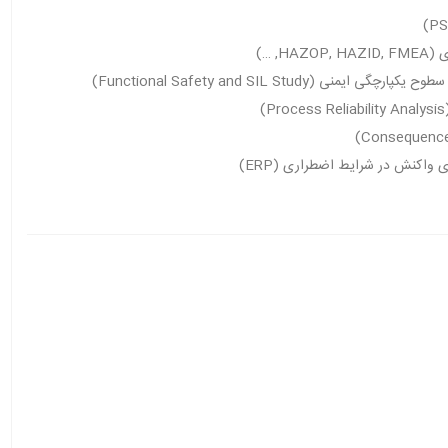
H, …)
یمنی (Functional Safety and SIL Study)
)
 واکنش در شرایط اضطراری (ERP)