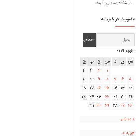
دانشگاه صنعتی شریف
عضویت در خبرنامه
ژانویه 2019
ش
ی
د
س
چ
پ
ج
4
3
2
1
11
10
9
8
7
6
5
18
17
16
15
14
13
12
25
24
23
22
21
20
19
31
30
29
28
27
26
« دسامبر
فوریه »