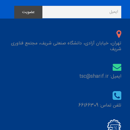
تهران، خیابان آزادی، دانشگاه صنعتی شریف، مجتمع فناوری
شریف
ایمیل: tsc@sharif.ir
تلفن تماس: 66166309