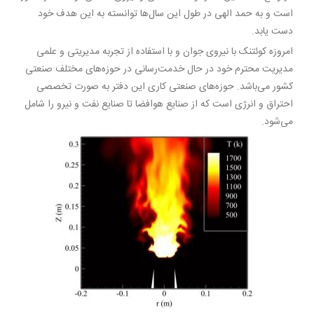
است و به حمد الهی در طول این سال‌ها توانسته به این هدف خود
دست یابد.
امروزه کوئتنک با نیروی جوان و با استفاده از تجربه مدیریتی و علمی
مدیریت محترم خود در حال خدمت‌رسانی در حوزه‌های مختلف صنعتی
کشور می‌باشد. حوزه‌های صنعتی کاری این دفتر به صورت تخصصی
احتراق و انرژی است که از صنایع هوافضا تا صنایع نفت و نیرو را شامل
می‌شود.