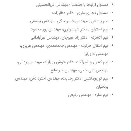
مسئول ارتباط با صنعت : مهندس قربان­حسینی
مسئول تجاری‌سازی : دکتر عطار‌زاده
تیم پاشش : مهندس خسروبیکی، مهندس یوسفی
تیم احتراق : دکتر شهسواری، مهندس پور محمود
تیم آتشزنه : دکتر زاد سیرجان، مهندس سرآبادانی
تیم انتقال حرارت : مهندس جان­محمدی، مهندس عزیزی،
مهندس داورنیا
تیم کنترل و شیرآلات، دکتر خوش روزآزاد، مهندس یزدانی،
مهندس علی خانی، مهندس میرصانع
تیم توربوماشین: دکتر رضایت، مهندس اختردانش، مهندس
برنجیان
تیم سازه : مهندس رفیعی