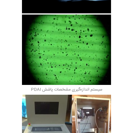
سیستم اندازه‌گیری مشخصات پاشش PDAI