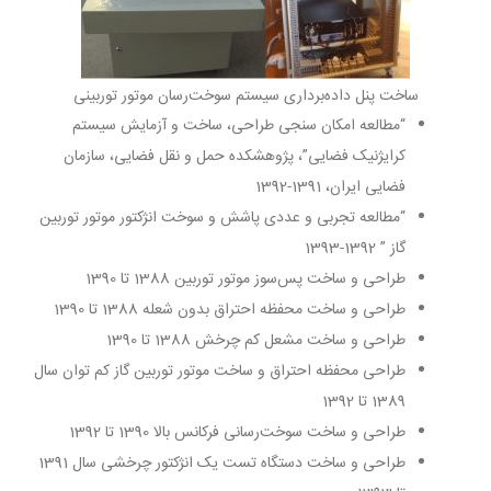
ساخت پنل داده‌برداری سیستم سوخت‌رسان موتور توربینی
“مطالعه امکان سنجی طراحی، ساخت و آزمایش سیستم
کرایژنیک فضایی”، پژوهشکده حمل و نقل فضایی، سازمان
فضایی ایران، 1391-1392
“مطالعه تجربی و عددی پاشش و سوخت انژکتور موتور توربین
گاز ” 1392-1393
طراحی و ساخت پس‌سوز موتور توربین 1388 تا 1390
طراحی و ساخت محفظه احتراق بدون شعله 1388 تا 1390
طراحی و ساخت مشعل کم چرخش 1388 تا 1390
طراحی محفظه احتراق و ساخت موتور توربین گاز کم توان سال
1389 تا 1392
طراحی و ساخت سوخت‌رسانی فرکانس بالا 1390 تا 1392
طراحی و ساخت دستگاه تست یک انژکتور چرخشی سال 1391