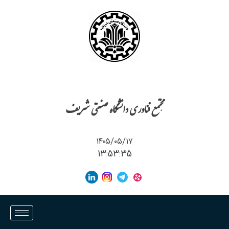
مجتمع فناوری دانشگاه صنعتی شریف
۱۴۰۵/۰۵/۱۷
13:53:36